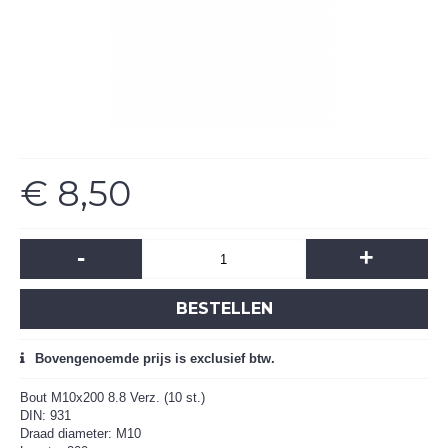
€ 8,50
-
+
BESTELLEN
Bovengenoemde prijs is exclusief btw.
Bout M10x200 8.8 Verz. (10 st.)
DIN: 931
Draad diameter: M10