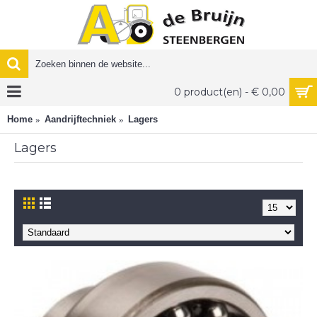
0 product(en) - € 0,00
Home
Aandrijftechniek
Lagers
Lagers