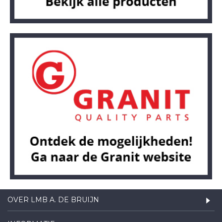
OVER LMB A. DE BRUIJN