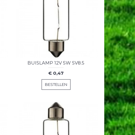
BUISLAMP 12V 5W SV8.5
€ 0,47
BESTELLEN