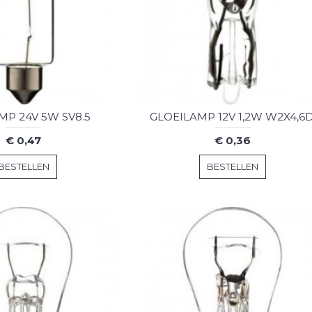
MP 24V 5W SV8.5
GLOEILAMP 12V 1,2W W2X4,6
€ 0,47
€ 0,36
BESTELLEN
BESTELLEN