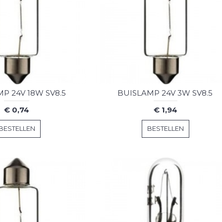
P 24V 18W SV8.5
BUISLAMP 24V 3W SV8.5
€ 0,74
€ 1,94
BESTELLEN
BESTELLEN