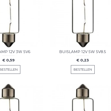
AMP 12V 3W SV6
BUISLAMP 12V 5W SV8.5
€ 0,59
€ 0,23
BESTELLEN
BESTELLEN