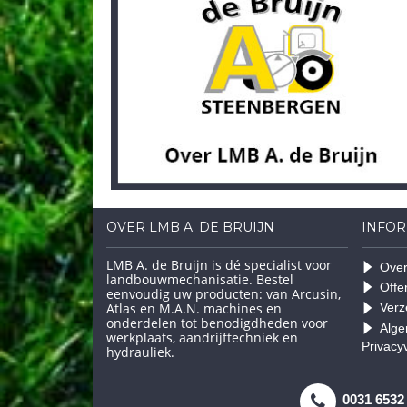
OVER LMB A. DE BRUIJN
INFOR
LMB A. de Bruijn is dé specialist voor
Over
landbouwmechanisatie. Bestel
Offe
eenvoudig uw producten: van Arcusin,
Atlas en M.A.N. machines en
Verz
onderdelen tot benodigdheden voor
Alge
werkplaats, aandrijftechniek en
Privacy
hydrauliek.
0031 6532