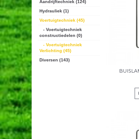
Aandrijftechniek (124)
Hydrauliek (1)
Voertuigtechniek (45)
- Voertuigtechniek
constructiedelen (0)
- Voertuigtechniek
Verlichting (45)
Diversen (143)
BUISLAM