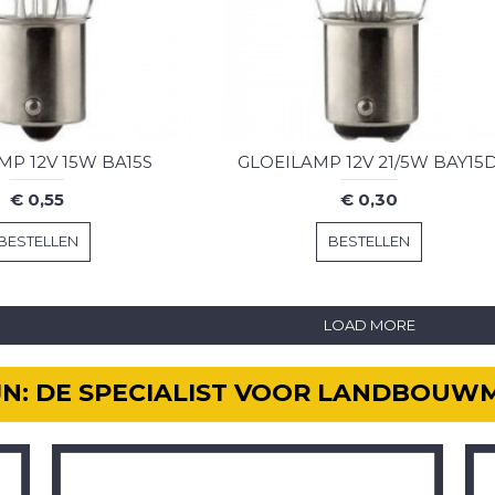
MP 12V 15W BA15S
GLOEILAMP 12V 21/5W BAY15
€ 0,55
€ 0,30
BESTELLEN
BESTELLEN
LOAD MORE
IJN: DE SPECIALIST VOOR LANDBOUW