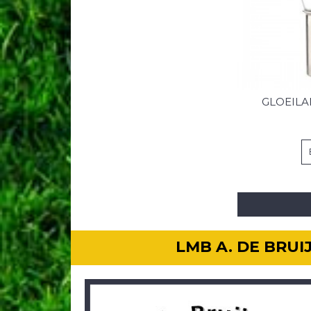
GLOEILA
LMB A. DE BRU