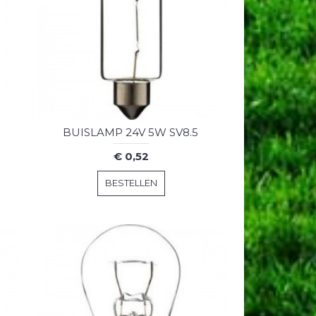
BUISLAMP 24V 5W SV8.5
€ 0,52
BESTELLEN