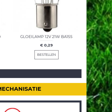
D
GLOEILAMP 12V 21W BA15S
€ 0,29
BESTELLEN
MECHANISATIE