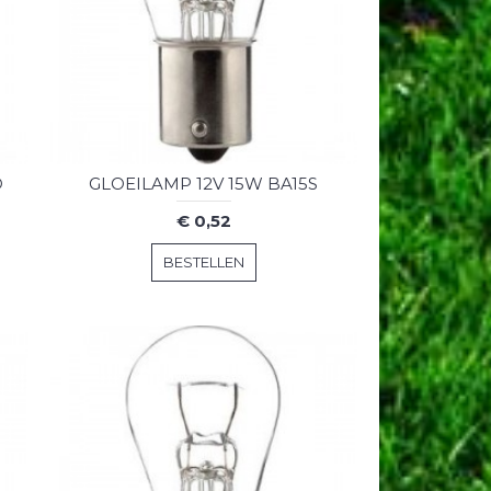
D
GLOEILAMP 12V 15W BA15S
€ 0,52
BESTELLEN