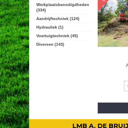
Werkplaatsbenodigdheden
(334)
Aandrijftechniek (124)
Hydrauliek (1)
Voertuigtechniek (45)
Diversen (143)
A
LMB A. DE BRU