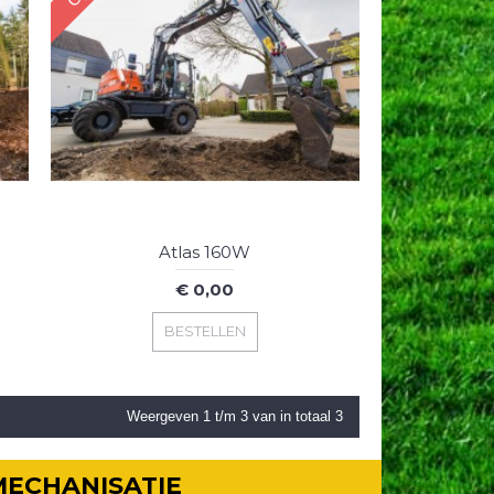
Atlas 160W
€ 0,00
BESTELLEN
Weergeven 1 t/m 3 van in totaal 3
MECHANISATIE