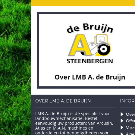
OVER LMB A. DE BRUIJN
INFOR
LMB A. de Bruijn is dé specialist voor
Over
landbouwmechanisatie. Bestel
Offe
eenvoudig uw producten: van Arcusin,
Atlas en M.A.N. machines en
Verz
onderdelen tot benodigdheden voor
Alge