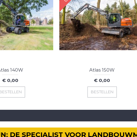
tlas 140W
Atlas 150W
€ 0,00
€ 0,00
BESTELLEN
BESTELLEN
IJN: DE SPECIALIST VOOR LANDBOUW