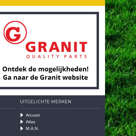
UITGELICHTE MERKEN
Arcusin
Atlas
M.A.N.