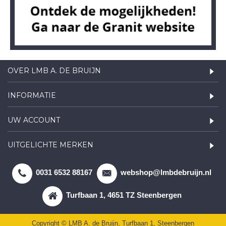
OVER LMB A. DE BRUIJN
INFORMATIE
UW ACCOUNT
UITGELICHTE MERKEN
0031 6532 88167
webshop@lmbdebruijn.nl
Turfbaan 1, 4651 TZ Steenbergen
Copyright © LMB A. de Bruijn, Turfbaan 1, Steenbergen