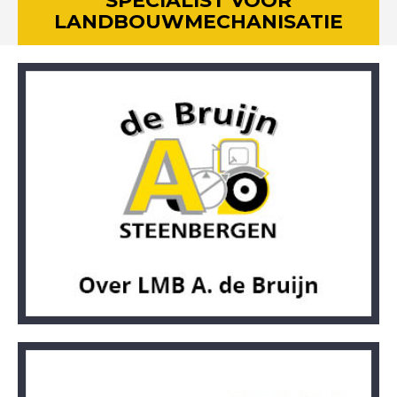
SPECIALIST VOOR
LANDBOUWMECHANISATIE