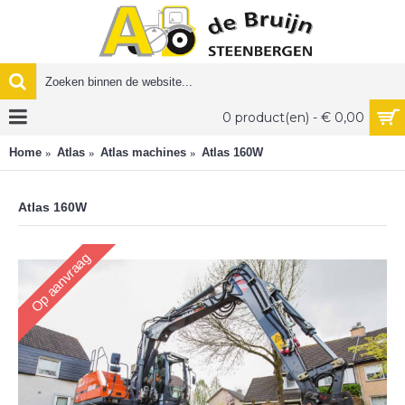
0 product(en) - € 0,00
Home
Atlas
Atlas machines
Atlas 160W
Atlas 160W
Op aanvraag