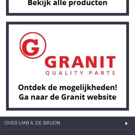
OVER LMB A. DE BRUIJN