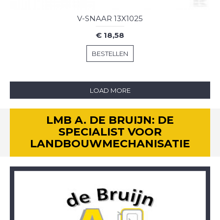
V-SNAAR 13X1025
€ 18,58
BESTELLEN
LOAD MORE
LMB A. DE BRUIJN: DE
SPECIALIST VOOR
LANDBOUWMECHANISATIE