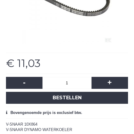
€ 11,03
-
+
BESTELLEN
Bovengenoemde prijs is exclusief btw.
V-SNAAR 10X864
V-SNAAR DYNAMO WATERKOELER