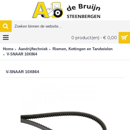
0 product(en) - € 0,00
Home
Aandrijftechniek
Riemen, Kettingen en Tandwielen
V-SNAAR 10X864
V-SNAAR 10X864