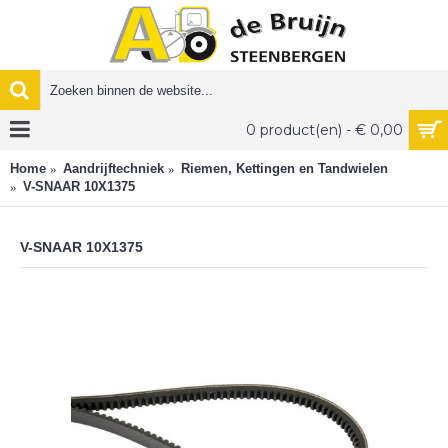
0 product(en) - € 0,00
Home
Aandrijftechniek
Riemen, Kettingen en Tandwielen
V-SNAAR 10X1375
V-SNAAR 10X1375