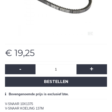
€ 19,25
-
+
BESTELLEN
Bovengenoemde prijs is exclusief btw.
V-SNAAR 10X1375
V-SNAAR KOELING 137M