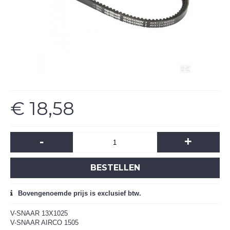
€ 18,58
-
+
BESTELLEN
Bovengenoemde prijs is exclusief btw.
V-SNAAR 13X1025
V-SNAAR AIRCO 1505