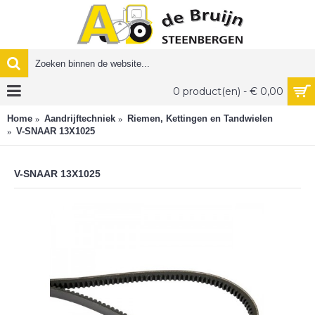
0 product(en) - € 0,00
Home
Aandrijftechniek
Riemen, Kettingen en Tandwielen
V-SNAAR 13X1025
V-SNAAR 13X1025