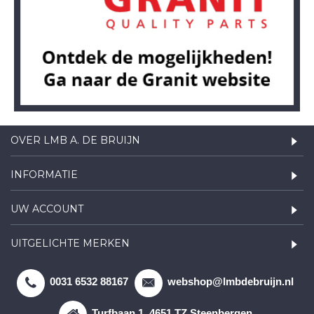
OVER LMB A. DE BRUIJN
INFORMATIE
UW ACCOUNT
UITGELICHTE MERKEN
0031 6532 88167
webshop@lmbdebruijn.nl
Turfbaan 1, 4651 TZ Steenbergen