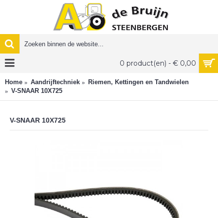
0 product(en) - € 0,00
Home
Aandrijftechniek
Riemen, Kettingen en Tandwielen
V-SNAAR 10X725
V-SNAAR 10X725