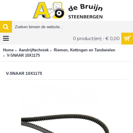
0 product(en) - € 0,00
Home
Aandrijftechniek
Riemen, Kettingen en Tandwielen
V-SNAAR 10X1175
V-SNAAR 10X1175