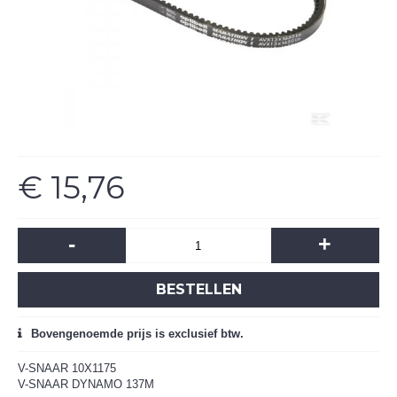
€ 15,76
-
+
BESTELLEN
Bovengenoemde prijs is exclusief btw.
V-SNAAR 10X1175
V-SNAAR DYNAMO 137M