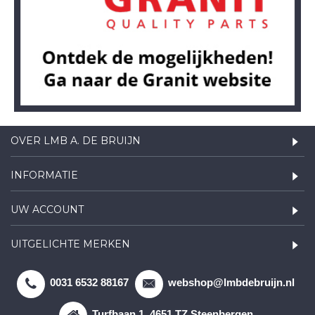
OVER LMB A. DE BRUIJN
INFORMATIE
UW ACCOUNT
UITGELICHTE MERKEN
0031 6532 88167
webshop@lmbdebruijn.nl
Turfbaan 1, 4651 TZ Steenbergen