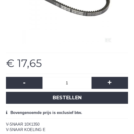
€ 17,65
-
+
BESTELLEN
Bovengenoemde prijs is exclusief btw.
V-SNAAR 10X1350
V-SNAAR KOELING E