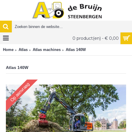
0 product(en) - € 0,00
Home
Atlas
Atlas machines
Atlas 140W
Atlas 140W
Op aanvraag