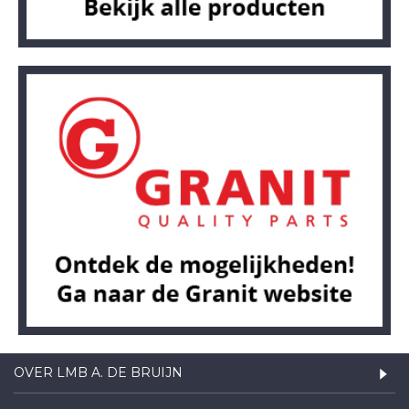
OVER LMB A. DE BRUIJN