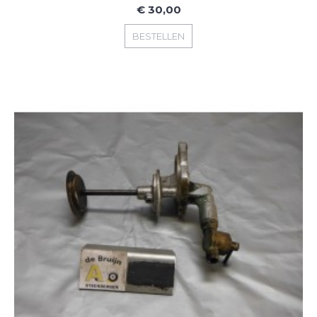
€ 30,00
BESTELLEN