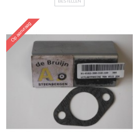
BESTELLEN
Op aanvraag