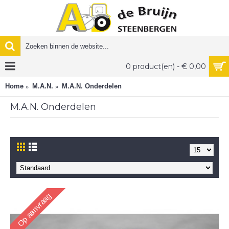
0 product(en) - € 0,00
Home
M.A.N.
M.A.N. Onderdelen
M.A.N. Onderdelen
Op aanvraag