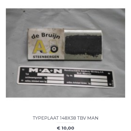
TYPEPLAAT 148X38 TBV MAN
€ 10,00