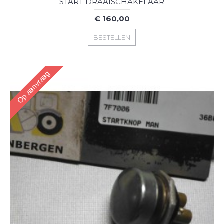
START DRAAISCHAKELAAR
€ 160,00
BESTELLEN
Op aanvraag