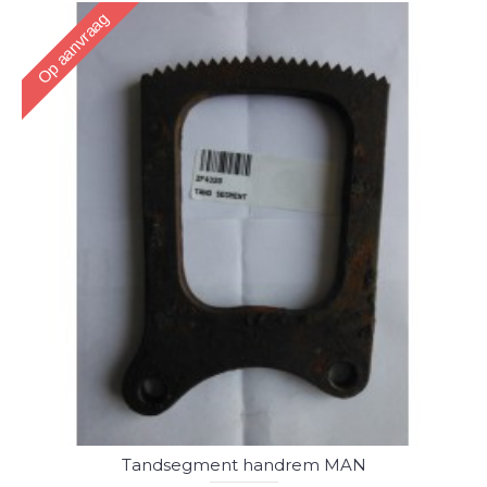
Op aanvraag
Tandsegment handrem MAN