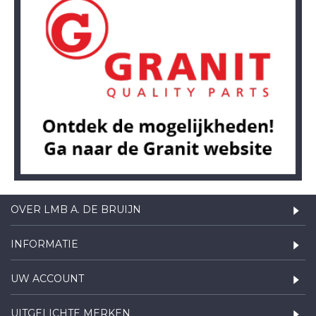
OVER LMB A. DE BRUIJN
INFORMATIE
UW ACCOUNT
UITGELICHTE MERKEN