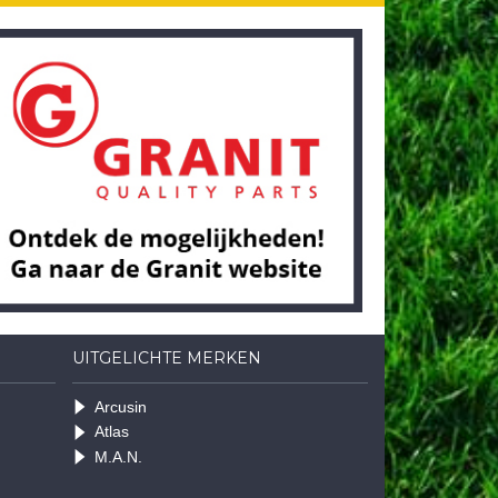
UITGELICHTE MERKEN
Arcusin
Atlas
M.A.N.