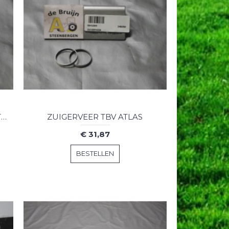
ZUIGERVEER COMPR AB TBV ATLAS
ZUIGERVEER TBV ATLAS
€ 31,87
BESTELLEN