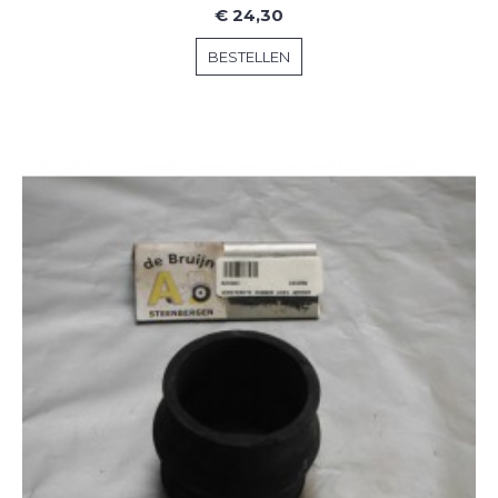
€ 24,30
BESTELLEN