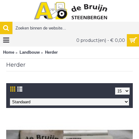
0 product(en) - € 0,00
Home
Landbouw
Herder
Herder