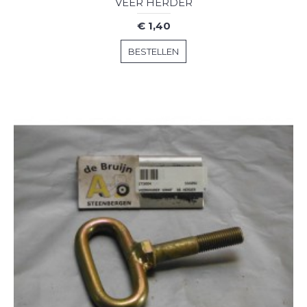
VEER HERDER
€ 1,40
BESTELLEN