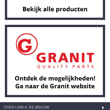
OVER LMB A. DE BRUIJN