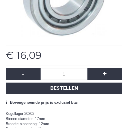
€ 16,09
-
+
BESTELLEN
Bovengenoemde prijs is exclusief btw.
Kegellager 30203
Binnen diameter: 17mm
Breedte binnenring: 12mm