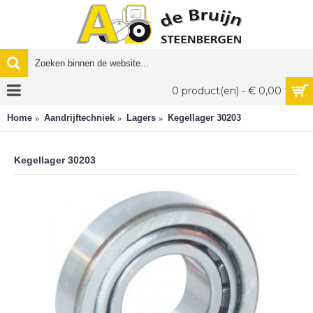
0 product(en) - € 0,00
Home
Aandrijftechniek
Lagers
Kegellager 30203
Kegellager 30203