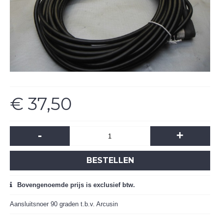
€ 37,50
-
+
BESTELLEN
Bovengenoemde prijs is exclusief btw.
Aansluitsnoer 90 graden t.b.v. Arcusin