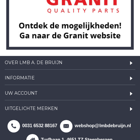
OVER LMB A. DE BRUIJN
INFORMATIE
UW ACCOUNT
UITGELICHTE MERKEN
0031 6532 88167
webshop@lmbdebruijn.nl
Turfbaan 1, 4651 TZ Steenbergen