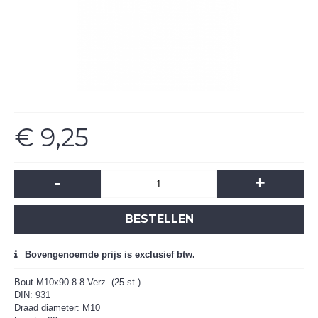
€ 9,25
-
+
BESTELLEN
Bovengenoemde prijs is exclusief btw.
Bout M10x90 8.8 Verz. (25 st.)
DIN: 931
Draad diameter: M10