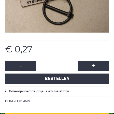
€ 0,27
-
+
BESTELLEN
Bovengenoemde prijs is exclusief btw.
BORGCLIP 4MM