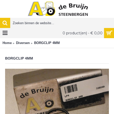
0 product(en) - € 0,00
Home
Diversen
BORGCLIP 4MM
BORGCLIP 4MM