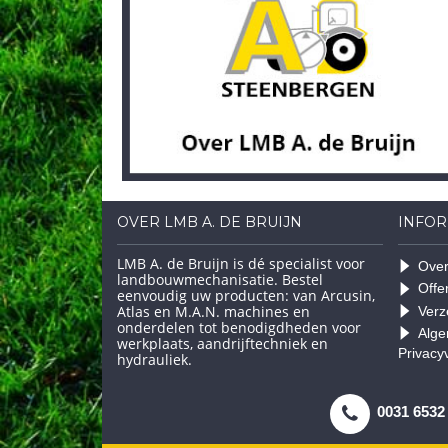
OVER LMB A. DE BRUIJN
INFOR
LMB A. de Bruijn is dé specialist voor
Over
landbouwmechanisatie. Bestel
Offe
eenvoudig uw producten: van Arcusin,
Atlas en M.A.N. machines en
Verz
onderdelen tot benodigdheden voor
Alge
werkplaats, aandrijftechniek en
Privacy
hydrauliek.
0031 6532