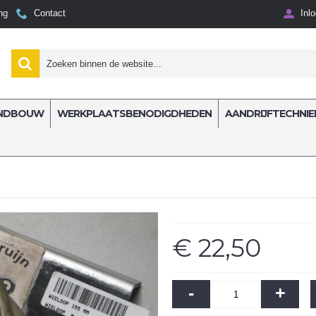
ng
Contact
Inl
NDBOUW
WERKPLAATSBENODIGDHEDEN
AANDRIJFTECHNIE
€ 22,50
-
+