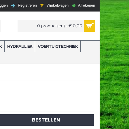
Winkelwagen
Afrekenen
oggen
Registreren
0 product(en) - € 0,00
K
HYDRAULIEK
VOERTUIGTECHNIEK
BESTELLEN