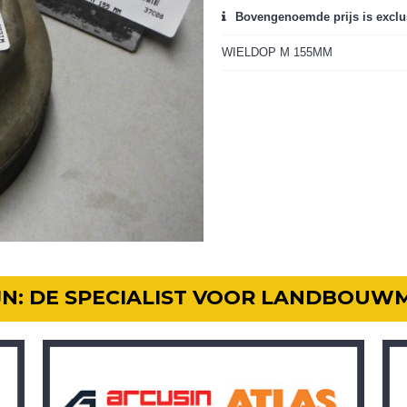
Bovengenoemde prijs is exclu
WIELDOP M 155MM
IJN: DE SPECIALIST VOOR LANDBOUW