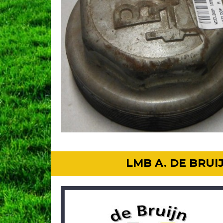
LMB A. DE BRU