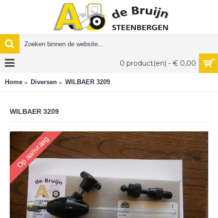
0 product(en) - € 0,00
Home
Diversen
WILBAER 3209
WILBAER 3209
Op aanvraag