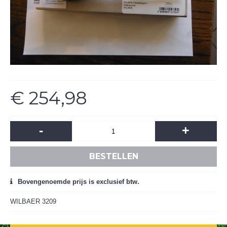
€ 254,98
-
+
BESTELLEN
Bovengenoemde prijs is exclusief btw.
WILBAER 3209