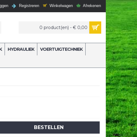
Winkelwagen
Afrekenen
oggen
Registreren
0 product(en) - € 0,00
K
HYDRAULIEK
VOERTUIGTECHNIEK
BESTELLEN