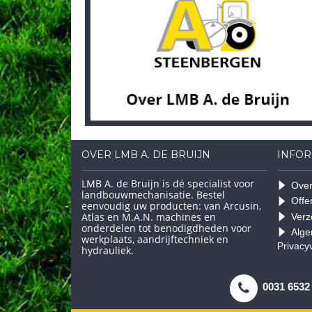
OVER LMB A. DE BRUIJN
INFOR
LMB A. de Bruijn is dé specialist voor
Over
landbouwmechanisatie. Bestel
Offe
eenvoudig uw producten: van Arcusin,
Atlas en M.A.N. machines en
Verz
onderdelen tot benodigdheden voor
Alge
werkplaats, aandrijftechniek en
Privacy
hydrauliek.
0031 6532