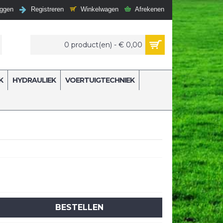
Winkelwagen
Afrekenen
oggen
Registreren
0 product(en) - € 0,00
K
HYDRAULIEK
VOERTUIGTECHNIEK
BESTELLEN