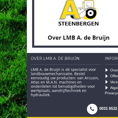
OVER LMB A. DE BRUIJN
INFOR
LMB A. de Bruijn is dé specialist voor
Over
landbouwmechanisatie. Bestel
Offe
eenvoudig uw producten: van Arcusin,
Atlas en M.A.N. machines en
Verz
onderdelen tot benodigdheden voor
Alge
werkplaats, aandrijftechniek en
Privacy
hydrauliek.
0031 6532