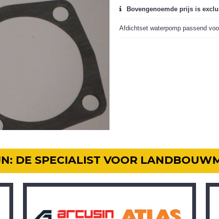
Bovengenoemde prijs is exclu
Afdichtset waterpomp passend voo
IJN: DE SPECIALIST VOOR LANDBOUW