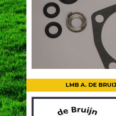
LMB A. DE BRU