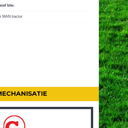
sief btw.
r MAN tractor
MECHANISATIE