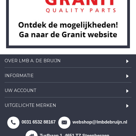
OVER LMB A. DE BRUIJN
INFORMATIE
UW ACCOUNT
UITGELICHTE MERKEN
0031 6532 88167
webshop@lmbdebruijn.nl
Turfbaan 1, 4651 TZ Steenbergen