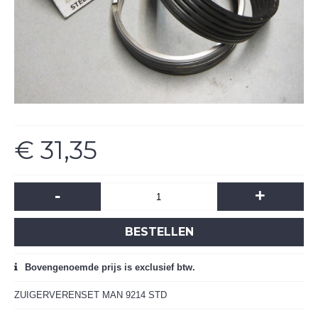
€ 31,35
-
+
BESTELLEN
Bovengenoemde prijs is exclusief btw.
ZUIGERVERENSET MAN 9214 STD