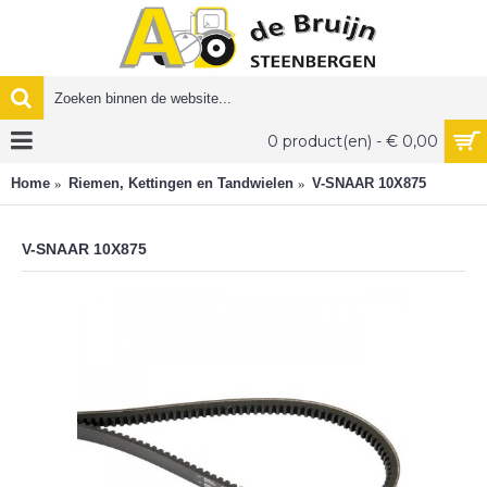
0 product(en) - € 0,00
Home
Riemen, Kettingen en Tandwielen
V-SNAAR 10X875
V-SNAAR 10X875