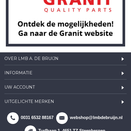
OVER LMB A. DE BRUIJN
INFORMATIE
UW ACCOUNT
UITGELICHTE MERKEN
0031 6532 88167
webshop@lmbdebruijn.nl
Turfbaan 1, 4651 TZ Steenbergen