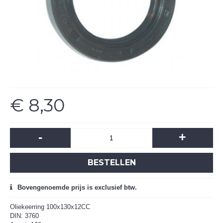
€ 8,30
-
+
BESTELLEN
Bovengenoemde prijs is exclusief btw.
Oliekeerring 100x130x12CC
DIN: 3760