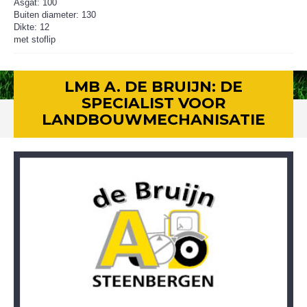
Asgat: 100
Buiten diameter: 130
Dikte: 12
met stoflip
LMB A. DE BRUIJN: DE
SPECIALIST VOOR
LANDBOUWMECHANISATIE