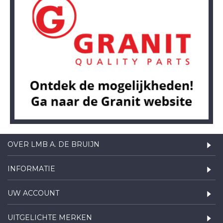
OVER LMB A. DE BRUIJN
INFORMATIE
UW ACCOUNT
UITGELICHTE MERKEN