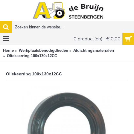
0 product(en) - € 0,00
Home
Werkplaatsbenodigdheden
Afdichtingsmaterialen
Oliekeerring 100x130x12CC
Oliekeerring 100x130x12CC