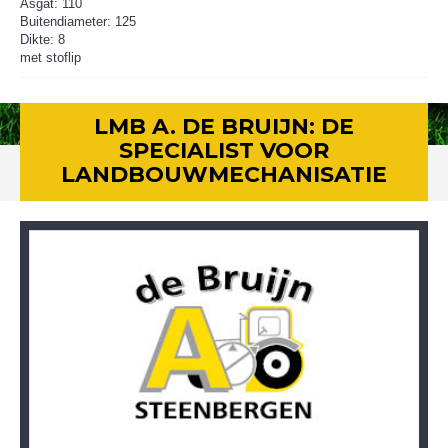
Asgat: 110
Buitendiameter: 125
Dikte: 8
met stoflip
LMB A. DE BRUIJN: DE
SPECIALIST VOOR
LANDBOUWMECHANISATIE