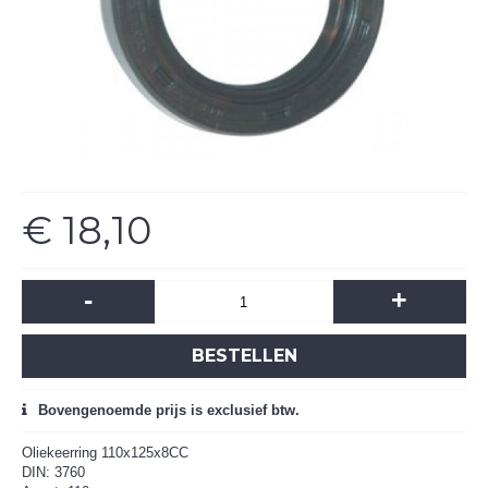
€ 18,10
-
+
BESTELLEN
Bovengenoemde prijs is exclusief btw.
Oliekeerring 110x125x8CC
DIN: 3760