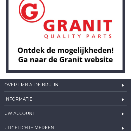
OVER LMB A. DE BRUIJN
INFORMATIE
UW ACCOUNT
UITGELICHTE MERKEN