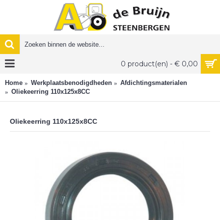
0 product(en) - € 0,00
Home
Werkplaatsbenodigdheden
Afdichtingsmaterialen
Oliekeerring 110x125x8CC
Oliekeerring 110x125x8CC