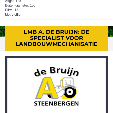
Asgat: 110
Buiten diameter: 150
Dikte: 13
Met stoflip
LMB A. DE BRUIJN: DE
SPECIALIST VOOR
LANDBOUWMECHANISATIE