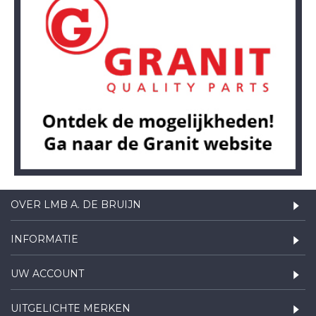
OVER LMB A. DE BRUIJN
INFORMATIE
UW ACCOUNT
UITGELICHTE MERKEN