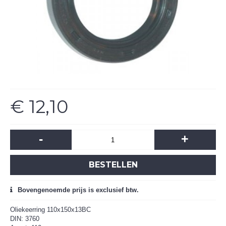
€ 12,10
-
+
BESTELLEN
Bovengenoemde prijs is exclusief btw.
Oliekeerring 110x150x13BC
DIN: 3760