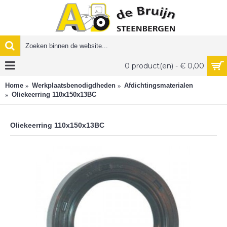
0 product(en) - € 0,00
Home
Werkplaatsbenodigdheden
Afdichtingsmaterialen
Oliekeerring 110x150x13BC
Oliekeerring 110x150x13BC