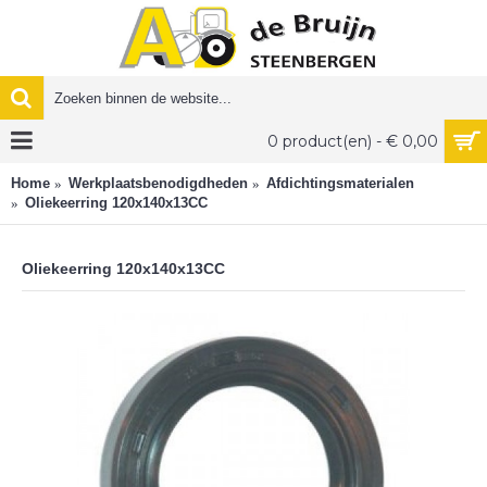
0 product(en) - € 0,00
Home
Werkplaatsbenodigdheden
Afdichtingsmaterialen
Oliekeerring 120x140x13CC
Oliekeerring 120x140x13CC