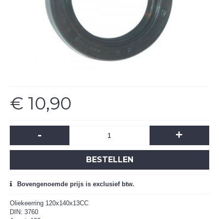
€ 10,90
-
+
BESTELLEN
Bovengenoemde prijs is exclusief btw.
Oliekeerring 120x140x13CC
DIN: 3760