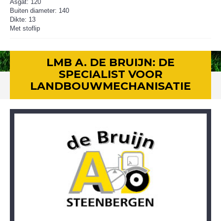
Asgat: 120
Buiten diameter: 140
Dikte: 13
Met stoflip
LMB A. DE BRUIJN: DE
SPECIALIST VOOR
LANDBOUWMECHANISATIE