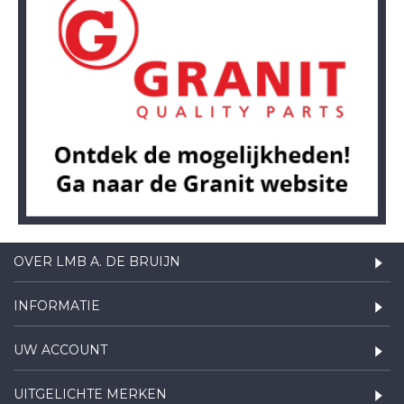
OVER LMB A. DE BRUIJN
INFORMATIE
UW ACCOUNT
UITGELICHTE MERKEN