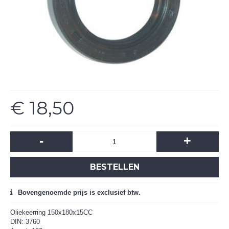
€ 18,50
-
+
BESTELLEN
Bovengenoemde prijs is exclusief btw.
Oliekeerring 150x180x15CC
DIN: 3760