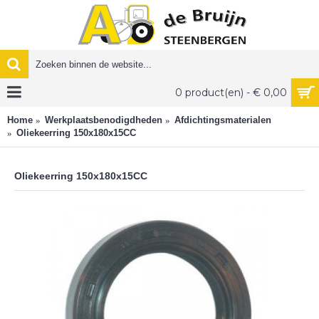
0 product(en) - € 0,00
Home
Werkplaatsbenodigdheden
Afdichtingsmaterialen
Oliekeerring 150x180x15CC
Oliekeerring 150x180x15CC