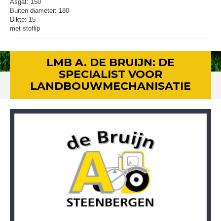
Asgat: 150
Buiten diameter: 180
Dikte: 15
met stoflip
LMB A. DE BRUIJN: DE
SPECIALIST VOOR
LANDBOUWMECHANISATIE