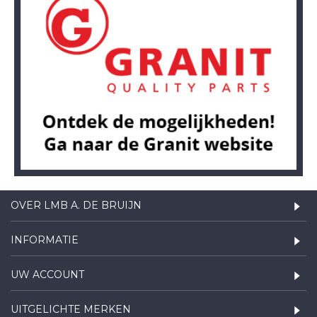
OVER LMB A. DE BRUIJN
INFORMATIE
UW ACCOUNT
UITGELICHTE MERKEN