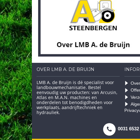
OVER LMB A. DE BRUIJN
INFOR
LMB A. de Bruijn is dé specialist voor
Over
landbouwmechanisatie. Bestel
Offe
eenvoudig uw producten: van Arcusin,
Atlas en M.A.N. machines en
Verz
onderdelen tot benodigdheden voor
Alge
werkplaats, aandrijftechniek en
Privacy
hydrauliek.
0031 6532