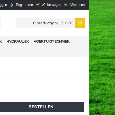
Winkelwagen
Afrekenen
oggen
Registreren
0 product(en) - € 0,00
K
HYDRAULIEK
VOERTUIGTECHNIEK
BESTELLEN