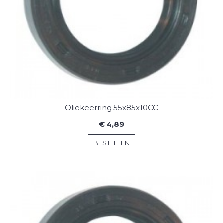
Oliekeerring 55x85x10CC
€ 4,89
BESTELLEN