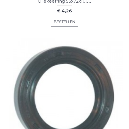
Oliekeerring 55x72x10CC
€ 4,26
BESTELLEN