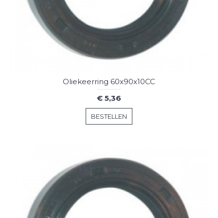
Oliekeerring 60x90x10CC
€ 5,36
BESTELLEN