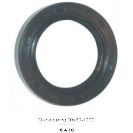
Oliekeerring 60x80x10CC
€ 4,18