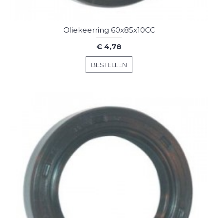
Oliekeerring 60x85x10CC
€ 4,78
BESTELLEN