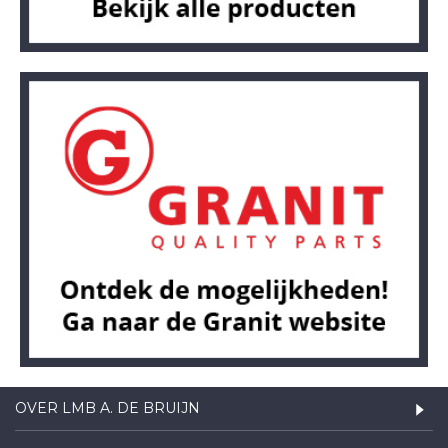
OVER LMB A. DE BRUIJN