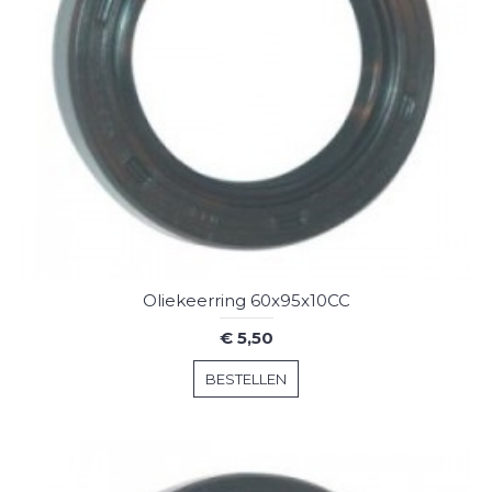
Oliekeerring 60x95x10CC
€ 5,50
BESTELLEN