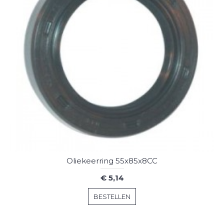
Oliekeerring 55x85x8CC
€ 5,14
BESTELLEN