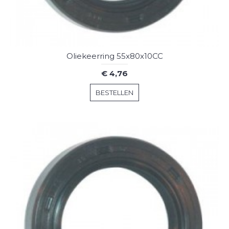
Oliekeerring 55x80x10CC
€ 4,76
BESTELLEN