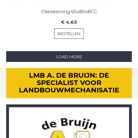
Oliekeerring 65x80x8CC
€ 4,63
BESTELLEN
LOAD MORE
LMB A. DE BRUIJN: DE
SPECIALIST VOOR
LANDBOUWMECHANISATIE