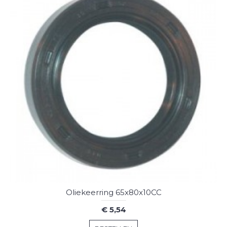
Oliekeerring 65x80x10CC
€ 5,54