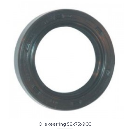
Oliekeerring 58x75x9CC