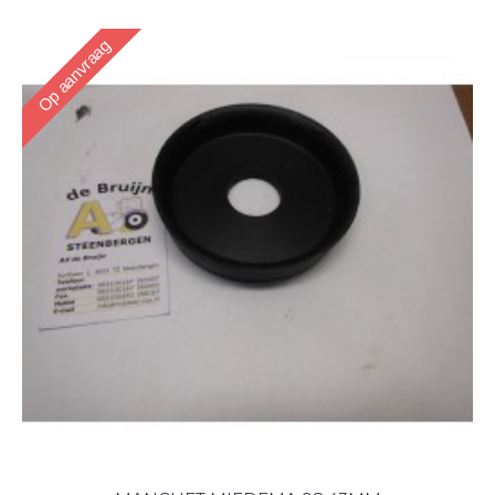
Op aanvraag