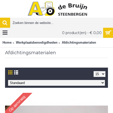
0 product(en) - € 0,00
Home
Werkplaatsbenodigdheden
Afdichtingsmaterialen
Afdichtingsmaterialen
Op aanvraag