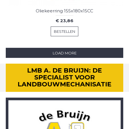
Oliekeerring 155x180x15CC
€ 23,86
BESTELLEN
LOAD MORE
LMB A. DE BRUIJN: DE
SPECIALIST VOOR
LANDBOUWMECHANISATIE