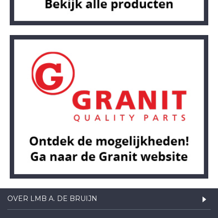
OVER LMB A. DE BRUIJN