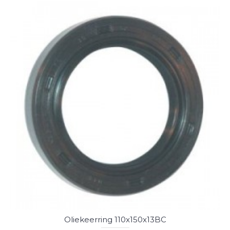
Oliekeerring 110x150x13BC