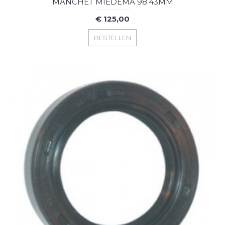
MANCHET MIEDEMA 98.43MM
€ 125,00
BESTELLEN