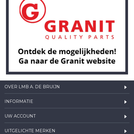
OVER LMB A. DE BRUIJN
INFORMATIE
UW ACCOUNT
UITGELICHTE MERKEN