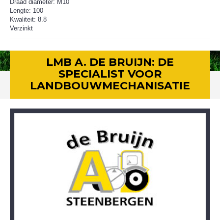
Draad diameter: M10
Lengte: 100
Kwaliteit: 8.8
Verzinkt
LMB A. DE BRUIJN: DE
SPECIALIST VOOR
LANDBOUWMECHANISATIE