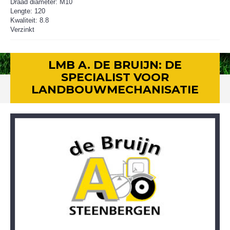
Draad diameter: M10
Lengte: 120
Kwaliteit: 8.8
Verzinkt
LMB A. DE BRUIJN: DE
SPECIALIST VOOR
LANDBOUWMECHANISATIE