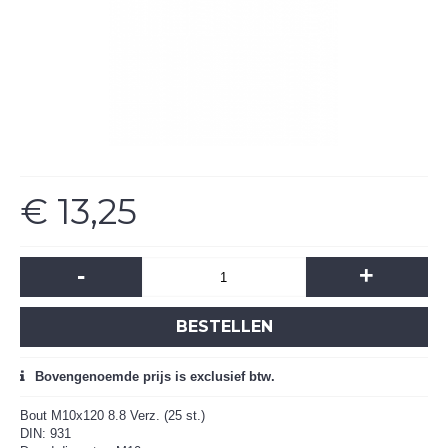
€ 13,25
-
+
BESTELLEN
Bovengenoemde prijs is exclusief btw.
Bout M10x120 8.8 Verz. (25 st.)
DIN: 931