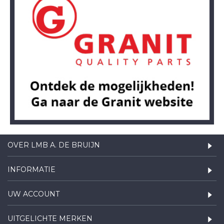
OVER LMB A. DE BRUIJN
INFORMATIE
UW ACCOUNT
UITGELICHTE MERKEN