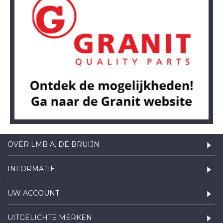
OVER LMB A. DE BRUIJN
INFORMATIE
UW ACCOUNT
UITGELICHTE MERKEN