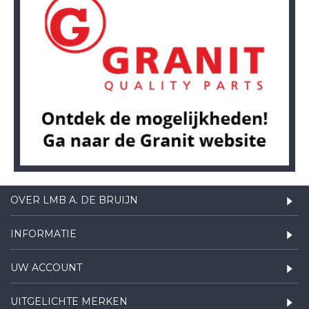
OVER LMB A. DE BRUIJN
INFORMATIE
UW ACCOUNT
UITGELICHTE MERKEN