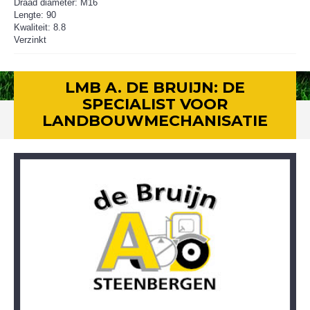
Draad diameter: M16
Lengte: 90
Kwaliteit: 8.8
Verzinkt
LMB A. DE BRUIJN: DE
SPECIALIST VOOR
LANDBOUWMECHANISATIE