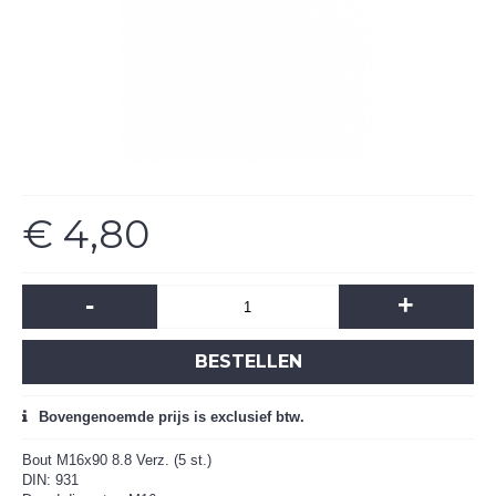
€ 4,80
-
+
BESTELLEN
Bovengenoemde prijs is exclusief btw.
Bout M16x90 8.8 Verz. (5 st.)
DIN: 931