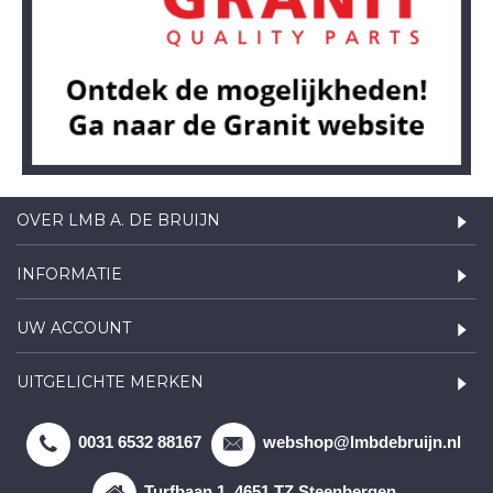
OVER LMB A. DE BRUIJN
INFORMATIE
UW ACCOUNT
UITGELICHTE MERKEN
0031 6532 88167
webshop@lmbdebruijn.nl
Turfbaan 1, 4651 TZ Steenbergen