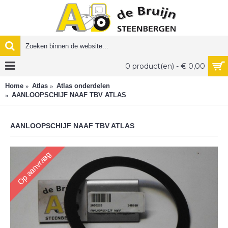
0 product(en) - € 0,00
Home
Atlas
Atlas onderdelen
AANLOOPSCHIJF NAAF TBV ATLAS
AANLOOPSCHIJF NAAF TBV ATLAS
Op aanvraag