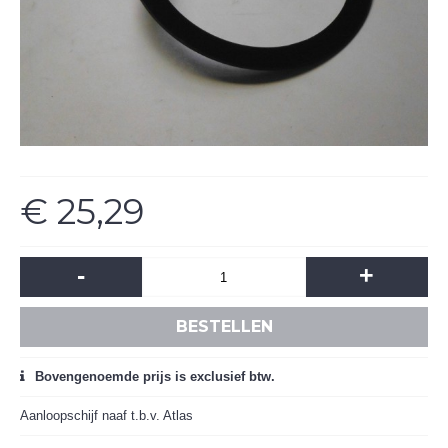
€ 25,29
-
+
BESTELLEN
Bovengenoemde prijs is exclusief btw.
Aanloopschijf naaf t.b.v. Atlas