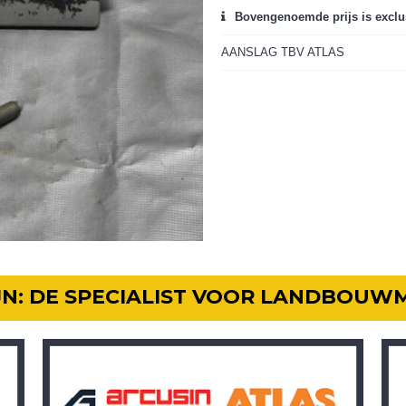
Bovengenoemde prijs is exclu
AANSLAG TBV ATLAS
IJN: DE SPECIALIST VOOR LANDBOUW