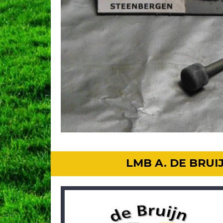
LMB A. DE BRU