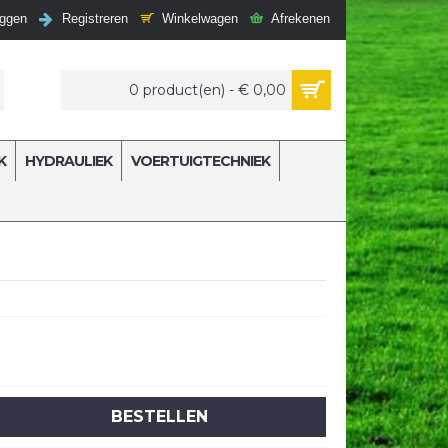
Winkelwagen
Afrekenen
oggen
Registreren
0 product(en) - € 0,00
K
HYDRAULIEK
VOERTUIGTECHNIEK
BESTELLEN