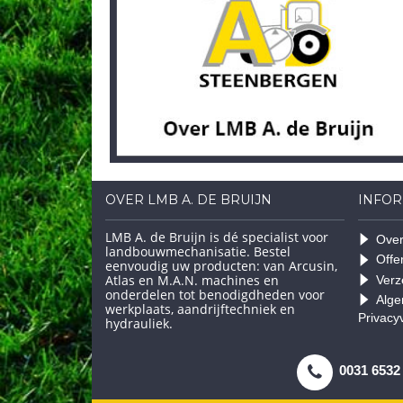
OVER LMB A. DE BRUIJN
INFOR
LMB A. de Bruijn is dé specialist voor
Over
landbouwmechanisatie. Bestel
Offe
eenvoudig uw producten: van Arcusin,
Atlas en M.A.N. machines en
Verz
onderdelen tot benodigdheden voor
Alge
werkplaats, aandrijftechniek en
Privacy
hydrauliek.
0031 6532