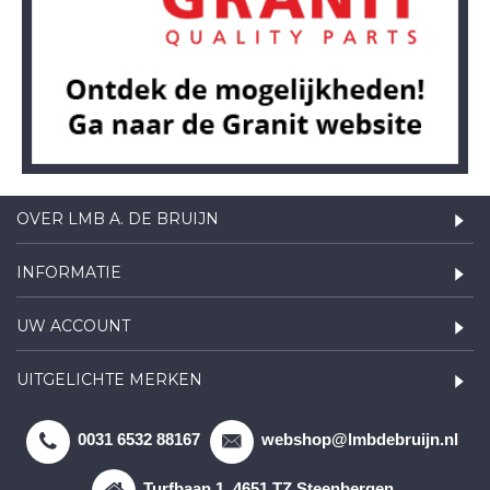
OVER LMB A. DE BRUIJN
INFORMATIE
UW ACCOUNT
UITGELICHTE MERKEN
0031 6532 88167
webshop@lmbdebruijn.nl
Turfbaan 1, 4651 TZ Steenbergen