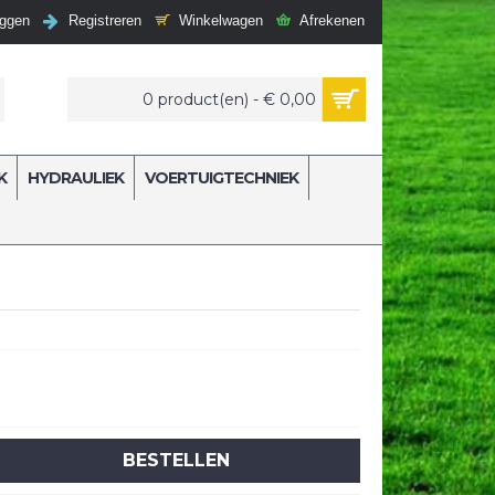
Winkelwagen
Afrekenen
oggen
Registreren
0 product(en) - € 0,00
K
HYDRAULIEK
VOERTUIGTECHNIEK
BESTELLEN