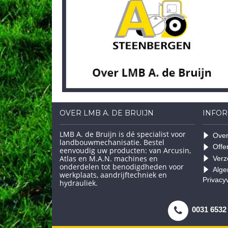
OVER LMB A. DE BRUIJN
INFOR
LMB A. de Bruijn is dé specialist voor
Over
landbouwmechanisatie. Bestel
Offe
eenvoudig uw producten: van Arcusin,
Atlas en M.A.N. machines en
Verz
onderdelen tot benodigdheden voor
Alge
werkplaats, aandrijftechniek en
Privacy
hydrauliek.
0031 6532