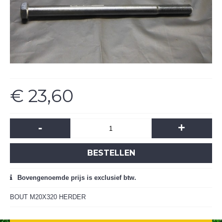
€ 23,60
-
+
BESTELLEN
Bovengenoemde prijs is exclusief btw.
BOUT M20X320 HERDER