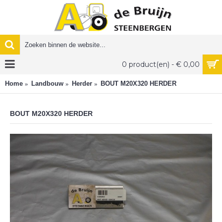
0 product(en) - € 0,00
Home
Landbouw
Herder
BOUT M20X320 HERDER
BOUT M20X320 HERDER