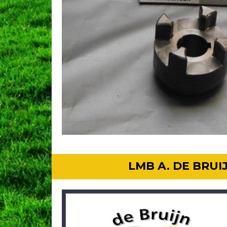
LMB A. DE BRU