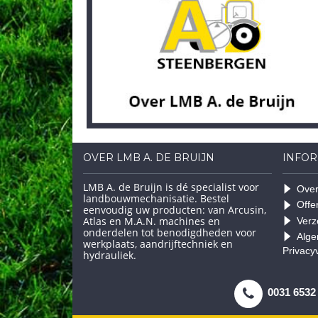
OVER LMB A. DE BRUIJN
INFOR
LMB A. de Bruijn is dé specialist voor
Over
landbouwmechanisatie. Bestel
Offe
eenvoudig uw producten: van Arcusin,
Atlas en M.A.N. machines en
Verz
onderdelen tot benodigdheden voor
Alge
werkplaats, aandrijftechniek en
Privacy
hydrauliek.
0031 6532