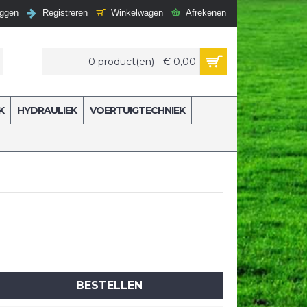
Winkelwagen
Afrekenen
oggen
Registreren
0 product(en) - € 0,00
K
HYDRAULIEK
VOERTUIGTECHNIEK
BESTELLEN