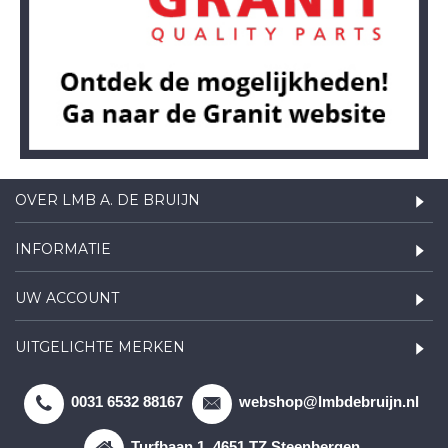
OVER LMB A. DE BRUIJN
INFORMATIE
UW ACCOUNT
UITGELICHTE MERKEN
0031 6532 88167
webshop@lmbdebruijn.nl
Turfbaan 1, 4651 TZ Steenbergen