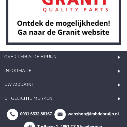
OVER LMB A. DE BRUIJN
INFORMATIE
UW ACCOUNT
UITGELICHTE MERKEN
0031 6532 88167
webshop@lmbdebruijn.nl
Turfbaan 1, 4651 TZ Steenbergen