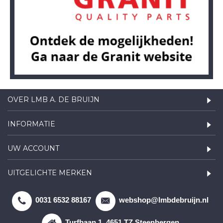
OVER LMB A. DE BRUIJN
INFORMATIE
UW ACCOUNT
UITGELICHTE MERKEN
0031 6532 88167
webshop@lmbdebruijn.nl
Turfbaan 1, 4651 TZ Steenbergen